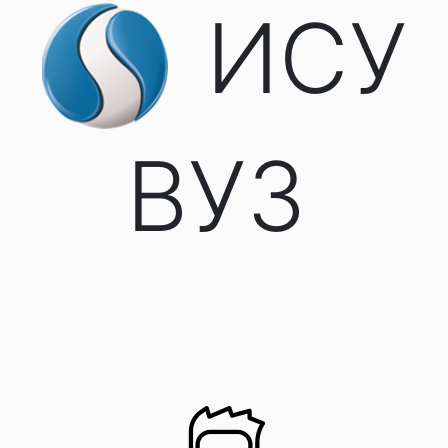
ИСУ
ВУЗ